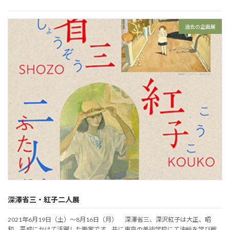
過去の企画展
深澤省三・紅子二人展
2021年6月19日（土）～8月16日（月） 深澤省三、深沢紅子は大正、昭
和、平成にかけて活躍した画家です。共に東京の美術学校にて油絵を学び戦