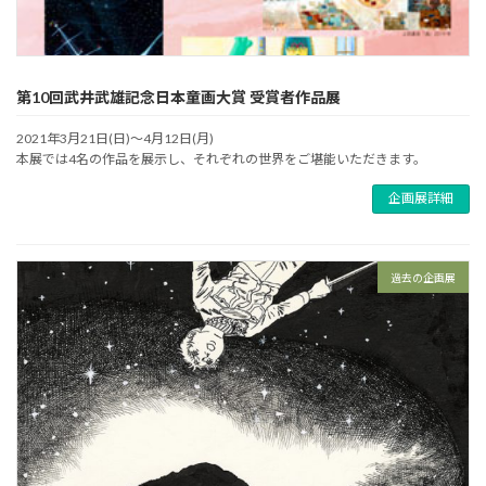
第10回武井武雄記念日本童画大賞 受賞者作品展
2021年3月21日(日)～4月12日(月)
本展では4名の作品を展示し、それぞれの世界をご堪能いただきます。
企画展詳細
過去の企画展