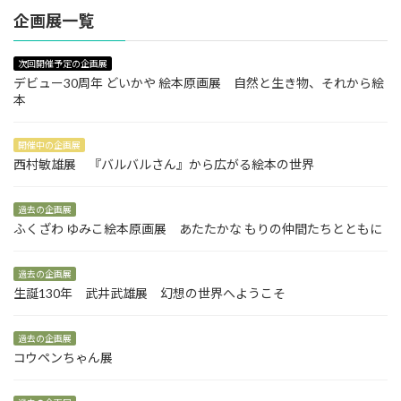
企画展一覧
次回開催予定の企画展
デビュー30周年 どいかや 絵本原画展 自然と生き物、それから絵
本
開催中の企画展
西村敏雄展 『バルバルさん』から広がる絵本の世界
過去の企画展
ふくざわ ゆみこ絵本原画展 あたたかな もりの仲間たちとともに
過去の企画展
生誕130年 武井武雄展 幻想の世界へようこそ
過去の企画展
コウペンちゃん展