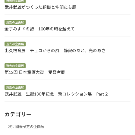
過去の企画展
武井武雄がつくった組織と仲間たち展
過去の企画展
金子みすゞの詩 100年の時を越えて
過去の企画展
出久根育展 チェコからの風 静寂のあと、光のあさ
過去の企画展
第12回 日本童画大賞 受賞者展
過去の企画展
武井武雄 生誕130年記念 新コレクション展 Part２
カテゴリー
次回開催予定の企画展