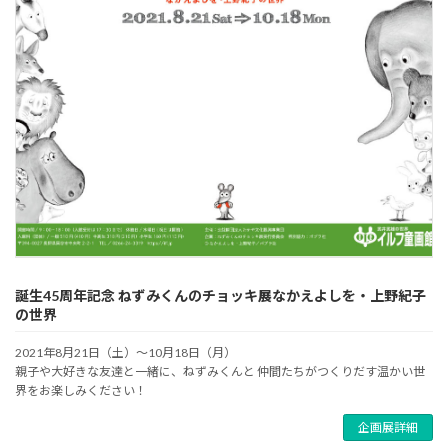
誕生45周年記念 ねずみくんのチョッキ展なかえよしを・上野紀子
の世界
2021年8月21日（土）～10月18日（月）
親子や大好きな友達と一緒に、ねずみくんと 仲間たちがつくりだす温かい世
界をお楽しみください！
企画展詳細