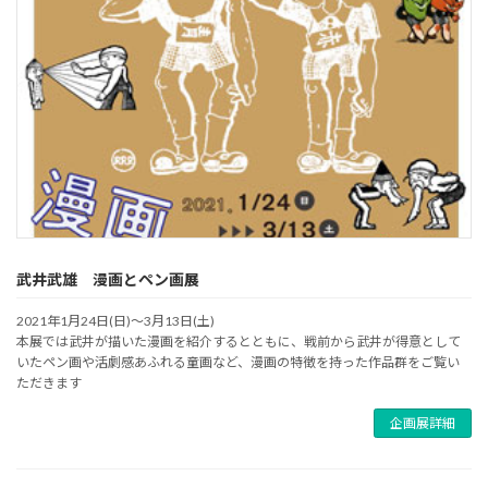
武井武雄 漫画とペン画展
2021年1月24日(日)～3月13日(土)
本展では武井が描いた漫画を紹介するとともに、戦前から武井が得意として
いたペン画や活劇感あふれる童画など、漫画の特徴を持った作品群をご覧い
ただきます
企画展詳細