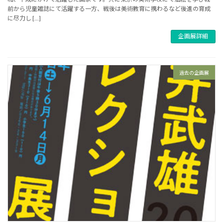
前から児童雑誌にて活躍する一方、戦後は美術教育に携わるなど後進の育成
に尽力し […]
企画展詳細
過去の企画展