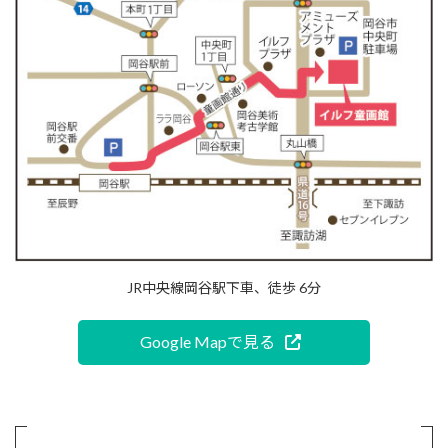
JR中央線岡谷駅下車、徒歩 6分
Google Mapで見る