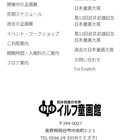
開催中の企画展
日本童画大賞
年間スケジュール
第13回武井武雄記念
過去の企画展
日本童画大賞
イベント・ワークショップ
第12回武井武雄記念
日本童画大賞
ご利用案内
過去の日本童画大賞
開館時間・入館料のご案内
お問い合わせ
フロア案内
For English
〒394-0027
長野県岡谷市中央町2-2-1
TEL 0266-24-3319(ミミズク）