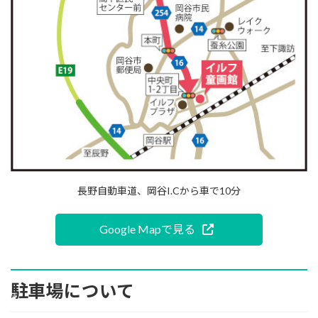
長野自動車道、岡谷I.Cから車で10分
Google Mapで見る
駐車場について