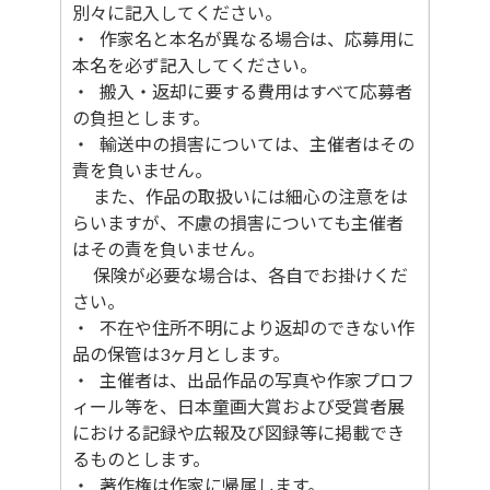
別々に記入してください。
・ 作家名と本名が異なる場合は、応募用に
本名を必ず記入してください。
・ 搬入・返却に要する費用はすべて応募者
の負担とします。
・ 輸送中の損害については、主催者はその
責を負いません。
また、作品の取扱いには細心の注意をは
らいますが、不慮の損害についても主催者
はその責を負いません。
保険が必要な場合は、各自でお掛けくだ
さい。
・ 不在や住所不明により返却のできない作
品の保管は3ヶ月とします。
・ 主催者は、出品作品の写真や作家プロフ
ィール等を、日本童画大賞および受賞者展
における記録や広報及び図録等に掲載でき
るものとします。
・ 著作権は作家に帰属します。