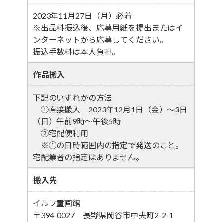
2023年11月27日（月）必着
※出品料振込後、応募用紙を提出またはイ
ンターネットから応募してください。
振込手数料は本人負担。
作品搬入
下記のいずれかの方法
①直接搬入 2023年12月1日（金）～3日
（日）午前9時～午後5時
②宅配便利用
※①の日時範囲内の指定で発送のこと。
宅配業者の指定はありません。
搬入先
イルフ童画館
〒394-0027 長野県岡谷市中央町2-2-1