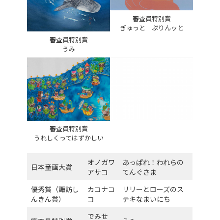
審査員特別賞
ぎゅっと ぷりんッと
審査員特別賞
うみ
審査員特別賞
うれしくってはずかしい
オノガワ
あっぱれ！われらの
日本童画大賞
アサコ
てんぐさま
優秀賞（諏訪し
カコナコ
リリーとローズのス
んきん賞）
コ
テキなまいにち
でみせ