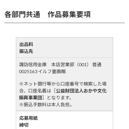
各部門共通 作品募集要項
出品料
振込先
諏訪信用金庫 本店営業部（001） 普通
0025163 イルフ童画館
※ネット銀行等から口座番号で検索した場
合、口座名義は［
公益財団法人おかや文化
振興事業団
］となります。
※振込手数料は本人負担。
応募用紙
締切