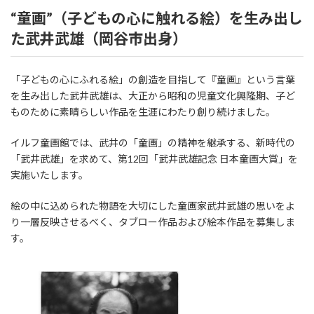
“童画”（子どもの心に触れる絵）を生み出し
た武井武雄（岡谷市出身）
「子どもの心にふれる絵」の創造を目指して『童画』という言葉
を生み出した武井武雄は、大正から昭和の児童文化興隆期、子ど
ものために素晴らしい作品を生涯にわたり創り続けました。
イルフ童画館では、武井の「童画」の精神を継承する、新時代の
「武井武雄」を求めて、第12回「武井武雄記念 日本童画大賞」を
実施いたします。
絵の中に込められた物語を大切にした童画家武井武雄の思いをよ
り一層反映させるべく、タブロー作品および絵本作品を募集しま
す。