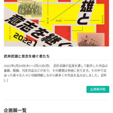
武井武雄と意志を継ぐ者たち
2022年1月20日(木)～3月21日(月) 武井武雄が生涯を通して創作した作品は
童画、版画、刊本作品などがあり、その種類は多岐に亘ります。その中で出
会った様々な人々と切磋琢磨しながら数多くの作品を生み出しました。武井
[…]
企画展詳細
企画展一覧