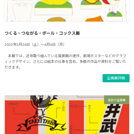
つくる・つながる・ポール・コックス展
2022年3月26日（土）～6月6日（月）
本展では、近年取り組んでいる風景画の連作、劇場ポスターなどのグラフ
ィックデザイン、さらには絵本の仕事を含め、多数の作品や資料をご覧いた
だきます。
企画展詳細
過去の企画展