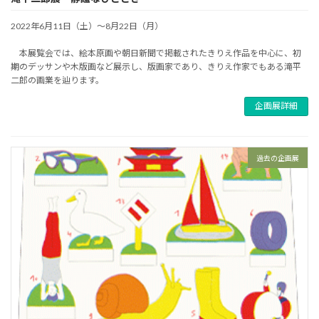
2022年6月11日（土）～8月22日（月）
本展覧会では、絵本原画や朝日新聞で掲載されたきりえ作品を中心に、初
期のデッサンや木版画など展示し、版画家であり、きりえ作家でもある滝平
二郎の画業を辿ります。
企画展詳細
過去の企画展