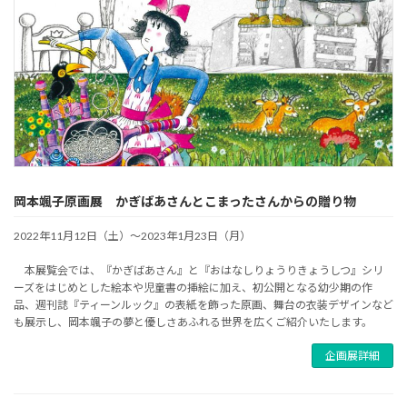
岡本颯子原画展 かぎばあさんとこまったさんからの贈り物
2022年11月12日（土）～2023年1月23日（月）
本展覧会では、『かぎばあさん』と『おはなしりょうりきょうしつ』シリ
ーズをはじめとした絵本や児童書の挿絵に加え、初公開となる幼少期の作
品、週刊誌『ティーンルック』の表紙を飾った原画、舞台の衣装デザインなど
も展示し、岡本颯子の夢と優しさあふれる世界を広くご紹介いたします。
企画展詳細