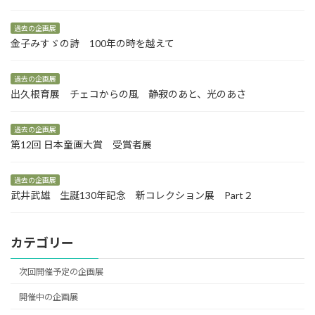
過去の企画展
金子みすゞの詩 100年の時を越えて
過去の企画展
出久根育展 チェコからの風 静寂のあと、光のあさ
過去の企画展
第12回 日本童画大賞 受賞者展
過去の企画展
武井武雄 生誕130年記念 新コレクション展 Part２
カテゴリー
次回開催予定の企画展
開催中の企画展