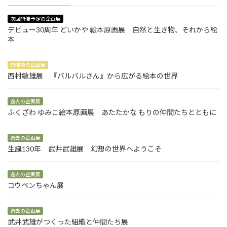
次回開催予定の企画展
デビュー30周年 どいかや 絵本原画展 自然と生き物、それから絵
本
開催中の企画展
西村敏雄展 『バルバルさん』から広がる絵本の世界
過去の企画展
ふくざわ ゆみこ絵本原画展 あたたかな もりの仲間たちとともに
過去の企画展
生誕130年 武井武雄展 幻想の世界へようこそ
過去の企画展
コウペンちゃん展
過去の企画展
武井武雄がつくった組織と仲間たち展