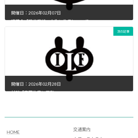
開催日：2026年02月07日
講演会「武井武雄 人生と作品について」
次の記事
2026年1月5日
開催日：2026年02月28日
対談「童画作家と平和」
2026年1月5日
交通案内
HOME