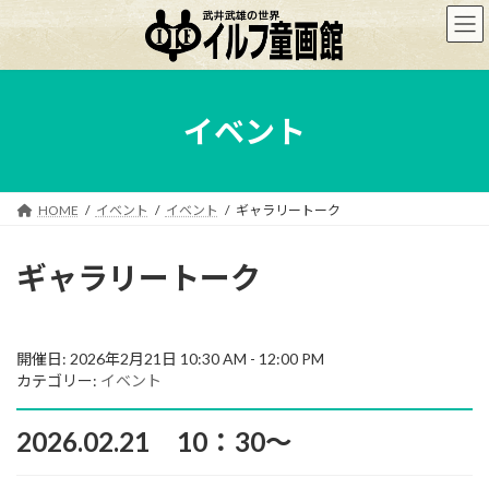
コ
ナ
ン
ビ
テ
ゲ
ン
ー
ツ
シ
へ
ョ
イベント
ス
ン
キ
に
ッ
移
プ
動
HOME
イベント
イベント
ギャラリートーク
ギャラリートーク
開催日: 2026年2月21日 10:30 AM - 12:00 PM
カテゴリー:
イベント
2026.02.21 10：30～